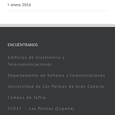
enero 2016
ENCUÉNTRANOS
Edificios de Electrónica y
Telecomunicaciones
Departamento de Señales y Comunicaciones
Universidad de Las Palmas de Gran Canaria
Campus de Tafira
35017 – Las Palmas (España)