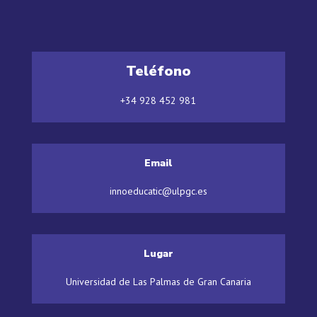
Teléfono
+34 928 452 981
Email
innoeducatic@ulpgc.es
Lugar
Universidad de Las Palmas de Gran Canaria